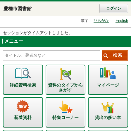
豊橋市図書館
ログイン
漢字
ひらがな
English
セッションがタイムアウトしました。
メニュー
詳細資料検索
資料のタイプから
マイページ
さがす
新着資料
特集コーナー
貸出の多い本