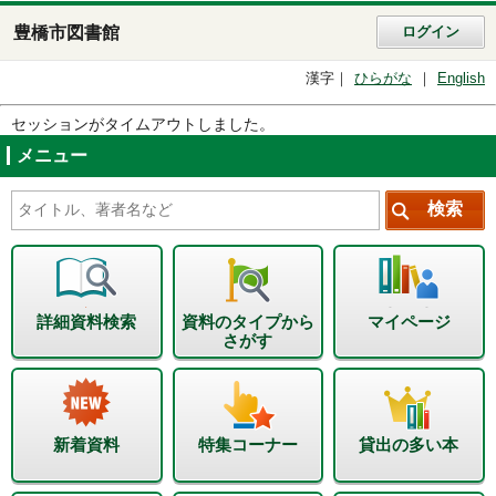
豊橋市図書館
ログイン
漢字
ひらがな
English
セッションがタイムアウトしました。
メニュー
詳細資料検索
資料のタイプから
マイページ
さがす
新着資料
特集コーナー
貸出の多い本