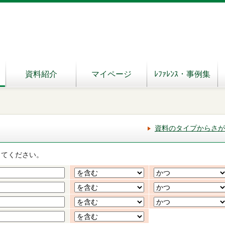
資料紹介
マイページ
ﾚﾌｧﾚﾝｽ・事例集
資料のタイプからさが
してください。