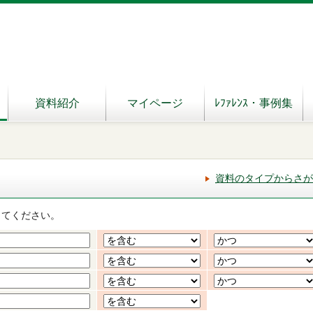
資料紹介
マイページ
ﾚﾌｧﾚﾝｽ・事例集
資料のタイプからさが
してください。