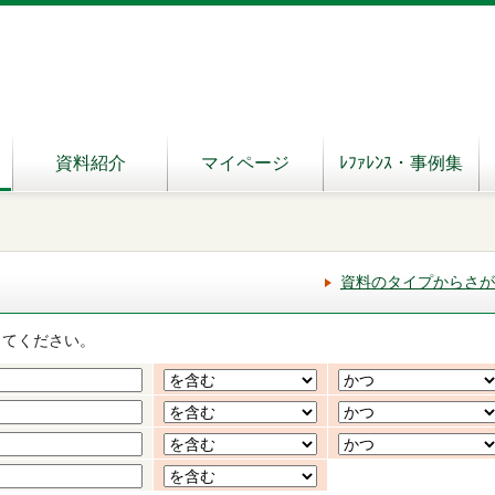
資料紹介
マイページ
ﾚﾌｧﾚﾝｽ・事例集
資料のタイプからさが
してください。