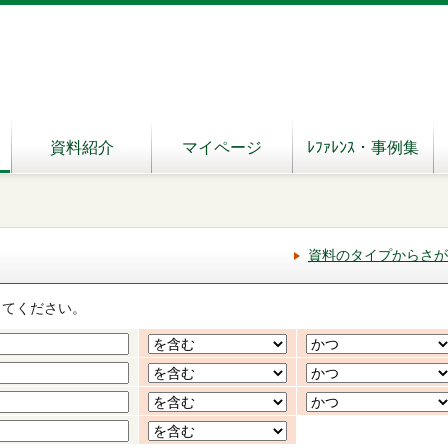
資料紹介
マイページ
ﾚﾌｧﾚﾝｽ・事例集
資料のタイプからさが
してください。