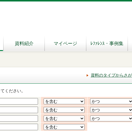
資料紹介
マイページ
ﾚﾌｧﾚﾝｽ・事例集
資料のタイプからさが
してください。